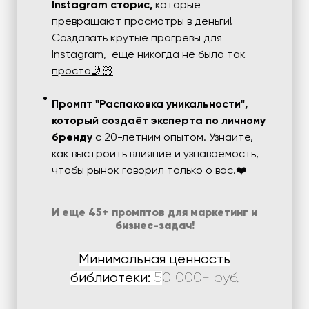
Instagram сторис,
которые
превращают просмотры в деньги!
Создавать крутые прогревы для
Instagram,
еще никогда не было так
просто🤳🏻
Промпт "Распаковка уникальности",
который создаёт эксперта по личному
бренду
с 20-летним опытом. Узнайте,
как выстроить влияние и узнаваемость,
чтобы рынок говорил только о вас.❤️
И еще 45+ промптов для маркетинг и
бизнес-задач!
Минимальная ценность
библиотеки:
5
0 000+ руб.