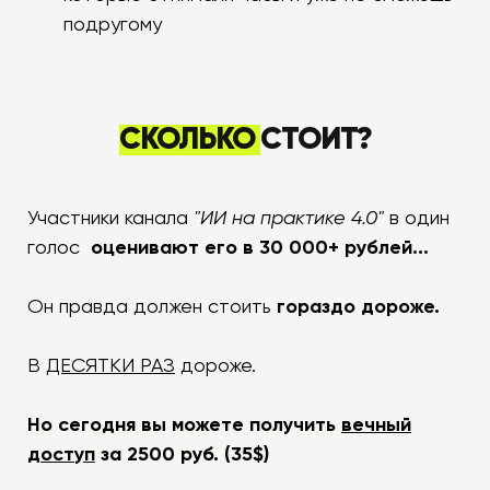
подругому
СКОЛЬКО
СТОИТ?
Участники канала
"ИИ на практике 4.0"
в один
голоc
оценивают его в 30 000+ рублей...
Он правда должен стоить
гораздо дороже.
В
ДЕСЯТКИ РАЗ
дороже.
Но сегодня вы можете получить
вечный
доступ
за 2500 руб. (35$)