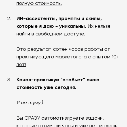
полную стоимость.
ИИ-ассистенты, промпты и скилы,
которые я даю - уникальны.
Их нельзя
найти в свободном доступе.
Это результат сотен часов работы от
практикующего маркетолога с опытом 10+
лет!
Канал-практикум "отобьет" свою
стоимость уже сегодня.
Я не шучу:)
Вы СРАЗУ автоматизируете задачи,
которые отнимали часы и уже не сможешь