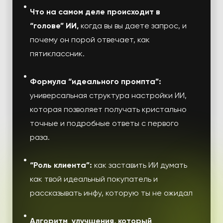
Что на самом деле происходит в
“голове” ИИ,
когда вы вы даете запрос, и
почему он порой отвечает, как
пятиклассник.
Формула “идеального промпта”:
универсальная cтруктура настройки ИИ,
которая позволяет получать кристально
точные и подробные ответы с первого
раза.
“Роль клиента”:
как заставить ИИ думать
как твой идеальный покупатель
и
рассказывать инфу, которую ты не ожидал
Алгоритм улучшения, который