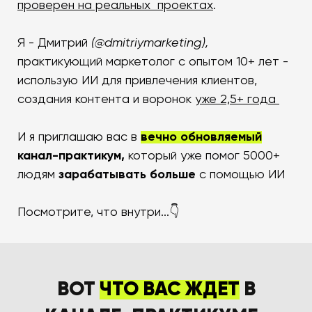
проверен на реальных проектах
.
Я - Дмитрий
(@dmitriymarketing),
практикующий маркетолог с опытом 10+ лет -
использую ИИ для привлечения клиентов,
создания контента и воронок
уже 2,5+ года
И я приглашаю вас в
вечно обновляемый
канал-пр
актикум,
который уже помог 5000+
людям
зарабатывать больше
с помощью ИИ
Посмотрите, что внутри...👇
ВОТ
ЧТО ВАС ЖДЕТ
В