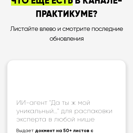
ЧТО ЕЩЕ ЕСТЬ
В КАНАЛЕ-
ПРАКТИКУМЕ?
Листайте влево и смотрите последние
обновления
ИИ-агент "Да ты ж мой
уникальный..." для распаковки
эксперта в любой нише
Выдает
докмент на 50+ листов с