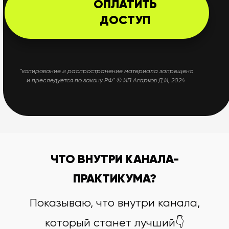
ОПЛАТИТЬ
ДОСТУП
"копирование и распространение материала запрещено
и преследуется по закону РФ" © ИП Агарков Д.И, 2024
ЧТО ВНУТРИ КАНАЛА-
ПРАКТИКУМА?
Показываю, что внутри канала,
который станет лучший👇