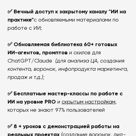
✅ Вечный доступ к закрытому каналу "ИИ на
практике"
с обновляемыми материалами по
работе с ИИ;
✅ Обновляемая библиотека 60+ готовых
ИИ-агентов, промптов
и скилов для
ChatGPT/Claude
(для анализа ЦА, создания
контента, воронок, инфопродукта маркетинга,
продаж и т.д.);
✅
Бесплатные м
астер-классы по работе с
ИИ на уровне PRO
и
скрытым настройкам
,
которых не знают 97% пользователей
✅ 8 + уроков с демонстрацией работы на
реальных проектах
(создание воронок, лид-