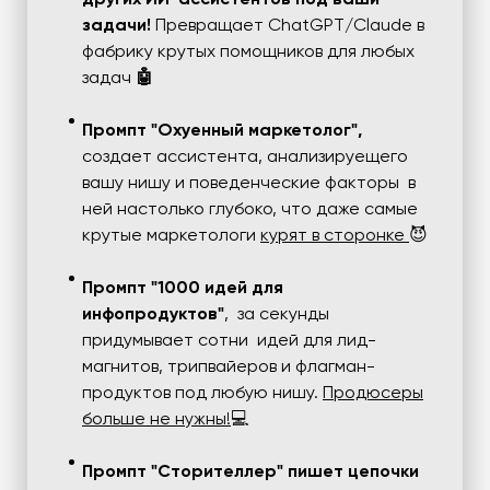
задачи!
Превращает ChatGPT/Claude в
фабрику крутых помощников для любых
задач
🤖
Промпт "Охуенный маркетолог",
создает ассистента, анализируещего
вашу нишу и поведенческие факторы в
ней настолько глубоко, что даже самые
крутые маркетологи
курят в сторонке
😈
Промпт "1000 идей для
инфопродуктов"
, за секунды
придумывает сотни идей для лид-
магнитов, трипвайеров и флагман-
продуктов под любую нишу.
Продюсеры
больше не нужны!
💻
Промпт "Сторителлер" пишет цепочки