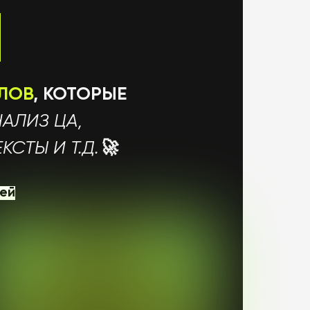
0
ЛЛОВ
, КОТОРЫЕ
АЛИЗ ЦА,
СТЫ И Т.Д.
🚀
тей