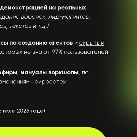
с демонстрацией на реальных
здание воронок, лид-магнитов,
в, текстов и т.д.)
и
скрытым
сы по созданию агентов
 которых не знают 97% пользователей
по
эфиры, мануалы воркшопы,
изменениям нейросетей
6 июля
2026 года
)