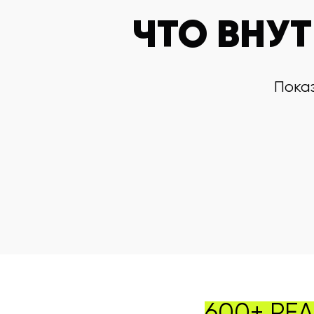
ЧТО ВНУ
Пока