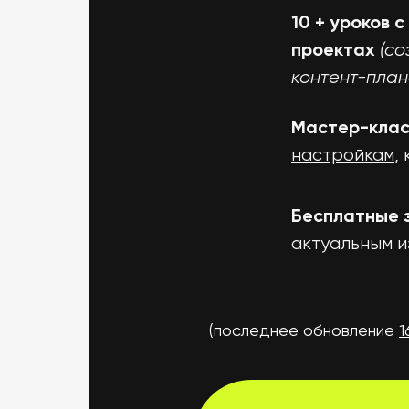
10 + уроков 
(со
проектах
контент-плано
Мастер-клас
настройкам
,
Бесплатные 
актуальным 
(последнее обновление
1