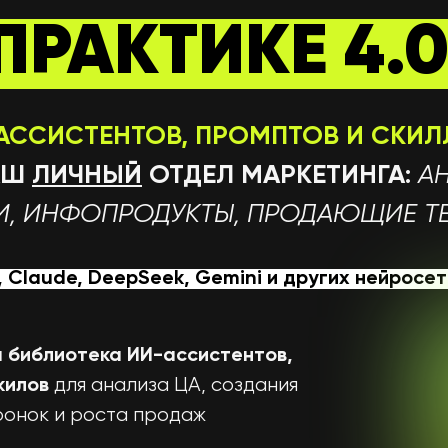
ПРАКТИКЕ 4.
-АССИСТЕНТОВ, ПРОМПТОВ И СКИ
АШ
ЛИЧНЫЙ
ОТДЕЛ МАРКЕТИНГА:
АН
И, ИНФОПРОДУКТЫ, ПРОДАЮЩИЕ ТЕК
,
Claude,
DeepSeek, Gemini и других нейросе
 библиотека ИИ-ассистентов,
для анализа ЦА, создания
скилов
ронок и роста продаж