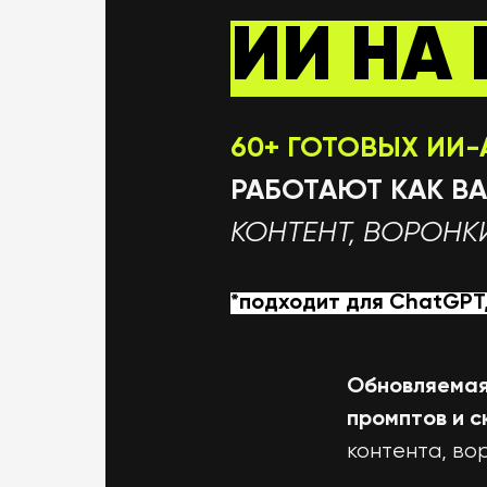
ИИ
НА 
60+ ГОТОВЫХ ИИ
РАБОТАЮТ КАК В
КОНТЕНТ, ВОРОНК
*подходит для СhatGPT
Обновляемая
промптов и 
контента, во