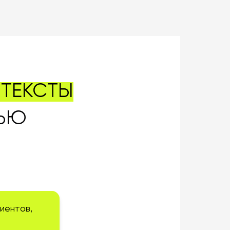
ТЕКСТЫ
ЩЬЮ
иентов,