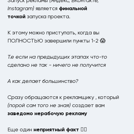
Запуск рекламы
(Яндекс, ВКонтакте,
Instagram)
является
финальной
точкой
запуска проекта.
К этому можно приступать, когда вы
ПОЛНОСТЬЮ завершили пункты 1-2 😱
Т.е если на предыдущих этапах что-то
сделано не так - ничего не получится
А как делает большинство?
Сразу обращаются к рекламщику , который
(порой сам того не зная)
создает вам
заведомо нерабочую рекламу
Еще один
неприятный факт
☝🏻