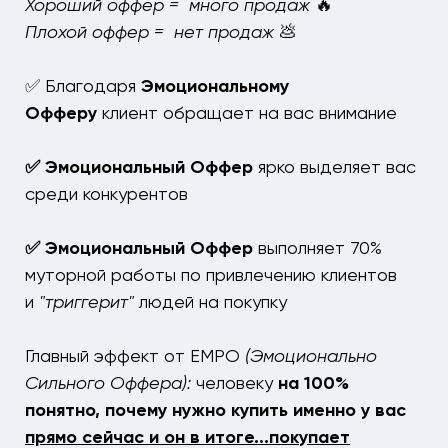
Хороший оффер = много продаж
🔥
Плохой оффер = нет продаж
💩
✅ Благодаря
Эмоциональному
Офферу
клиент обращает на вас внимание
✅
Эмоциональный Оффер
ярко выделяет вас
среди конкурентов
✅
Эмоциональный Оффер
выполняет 70%
муторной работы по привлечению клиентов
и
"триггерит"
людей на покупку
Главный эффект от EMPO
(Эмоционально
Сильного Оффера):
человеку
на 100%
понятно, почему нужно купить именно у вас
прямо сейчас и он в итоге...покупает