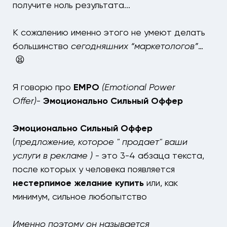
получите ноль результата...
К сожалению именно этого не умеют делать
большинство
сегодняшних “маркетологов”
…
😫
Я говорю про
EMPO
(Emotional Power
Offer)
-
Эмоционально Сильный Оффер
Эмоционально Сильный Оффер
(
предложение, которое " продает" ваши
услуги в рекламе )
- это 3-4 абзаца текста,
после которых у человека появляется
н
естерпимое желание купить
или, как
минимум, сильное любопытство
Именно поэтому он называется