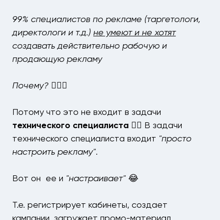
99% специалистов по рекламе
(таргетологи,
директологи и т.д.)
не умеют и не хотят
создавать действительно рабочую и
продающую рекламу
Почему? 🤷🏻‍♂️
Потому что это не входит в задачи
технического специалиста ☝🏻
В задачи
технического специалиста входит
"просто
настроить рекламу"
.
Вот он ее и
"настраивает"
😂
Т.е. регистрирует кабинеты, создает
кампании, загружает промо-материал,