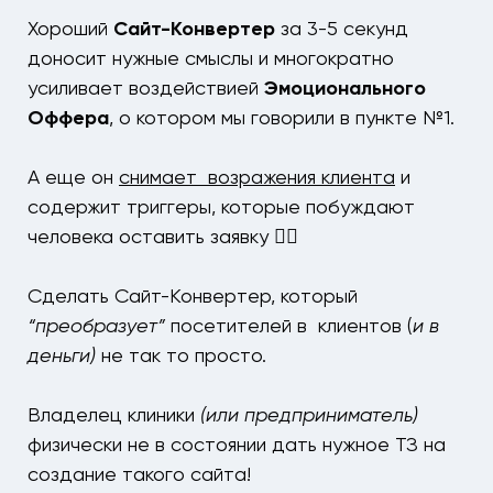
Хороший
Сайт-Конвертер
за 3-5 секунд
доносит нужные смыслы и многократно
усиливает воздействией
Эмоционального
Оффера
, о котором мы говорили в пункте №1.
А еще он
снимает возражения клиента
и
содержит триггеры, которые побуждают
человека оставить заявку ☝🏻
Сделать Сайт-Конвертер, который
“преобразует”
посетителей в клиентов (
и в
деньги)
не так то просто.
Владелец клиники
(или предприниматель)
физически не в состоянии дать нужное ТЗ на
создание такого сайта!