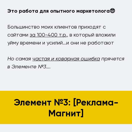
Это работа для опытного маркетолога😎
Большинство моих клиентов приходят с
сайтами
за 100-400 т.р.,
в который вложили
уйму времени и усилий...и они не работают
Но самая
частая
и коварная ошибка
прячется
в Элементе №3….
Элемент №3: [Реклама-
Магнит]