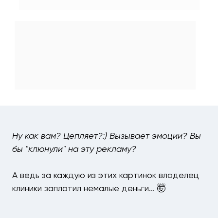
Ну как вам? Цепляет?:) Вызывает эмоции? Вы
бы "клюнули" на эту рекламу?
А ведь за каждую из этих картинок владелец
клиники заплатил немалые деньги... 🤯