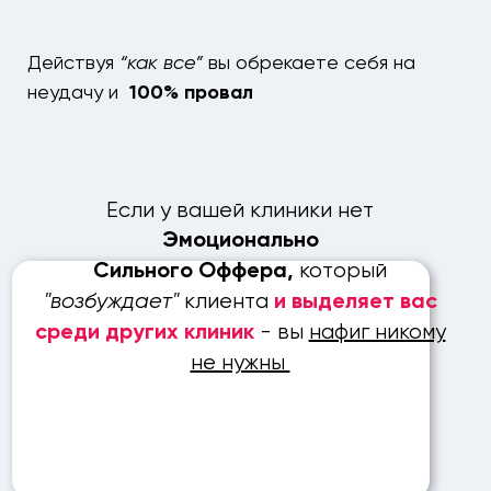
Действуя
“как все”
вы обрекаете себя на
неудачу и
100% провал
Если у вашей клиники нет
Эмоционально
который
Сильного
Оффер
а,
"возбуждает"
клиента
и выделяет вас
- вы
нафиг никому
среди других клиник
не нужны