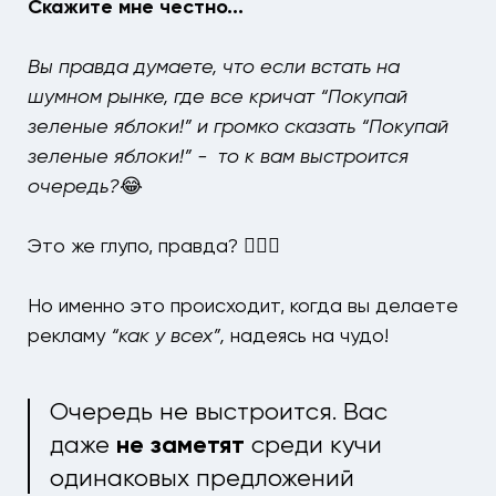
Скажите мне честно...
Вы правда думаете, что если встать на
шумном рынке, где все кричат “Покупай
зеленые яблоки!” и громко сказать “
Покупай
зеленые яблоки!
” - то к вам выстроится
очередь?
😂
Это же глупо, правда? 🤷🏻‍♂️
Но именно это происходит, когда вы делаете
рекламу
“как у всех”,
надеясь на чудо!
Очередь не выстроится. Вас
даже
не заметят
среди кучи
одинаковых предложений