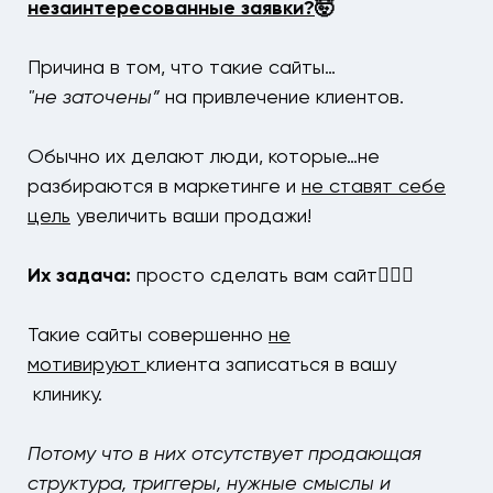
незаинтересованные заявки?
🤯
Причина в том, что такие сайты…
"не
заточены”
на привлечение клиентов.
Обычно их делают люди, которые…не
разбираются в маркетинге и
не ставят себе
цель
увеличить ваши продажи!
Их задача:
просто сделать вам сайт🤷🏻‍♂️
Такие сайты совершенно
не
мотивируют
клиента записаться в вашу
клинику.
Потому что в них отсутствует продающая
структура, триггеры, нужные смыслы и