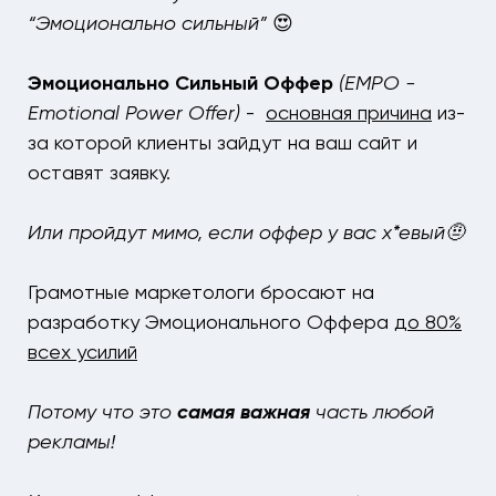
“Эмоционально сильный”
😍
Эмоционально Сильный Оффер
(
EMPO
-
Emotional Power Offer)
-
основная причина
из-
за которой клиенты зайдут на ваш сайт и
оставят заявку.
Или пройдут мимо, если оффер у вас х*евый🤨
Грамотные маркетологи бросают на
разработку Эмоционального Оффера
до 80%
всех усилий
Потому что это
самая важная
часть любой
рекламы!