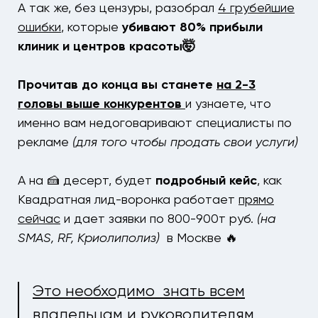
А так же, без цензуры, разобрал
4 грубейшие
ошибки
, которые
убивают 80% прибыли
клиник и центров красоты🤯
Прочитав до конца вы станете
на 2-3
головы выше конкурентов
и узнаете, что
именно вам недоговаривают специалисты по
рекламе
(для того чтобы продать свои услуги)
А на 🍰 десерт, будет
подробный кейс
, как
Квадратная лид-воронка работает
прямо
сейчас
и дает заявки по 800-900т руб.
(на
SMAS, RF, Криолиполиз)
в Москве 🔥
Это необходимо знать всем
владельцам и руководителям