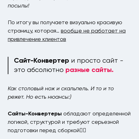
посылы!
По итогу вы получаете визуально красивую
страницу, которая…
вообще не работает на
привлечение клиентов
Cайт-Конвертер
и просто сайт -
это
абсолютно
разные сайты.
Как столовый нож и скальпель. И то и то
режет. Но есть нюансы:)
Cайты-Конвертеры
обладают определенной
логикой, структурой и требуют серьезной
подготовки перед сборкой👌🏻