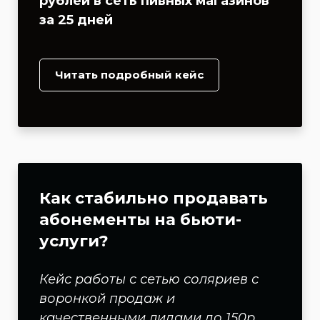
рублей в сеть пивных магазинов
за 25 дней
Читать подробный кейс
Как стабильно продавать
абонементы на бьюти-
услуги?
Кейс работы с сетью соляриев с
воронкой продаж и
качественными лидами до 150р