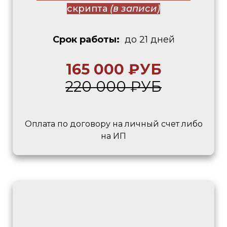
скрипта
(в записи)
Cрок работы:
до 21 дней
165 000 ₽УБ
220 000 ₽УБ
Оплата по договору на личный счет либо
на ИП