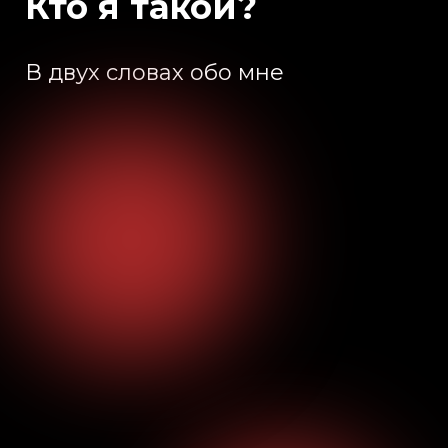
Кто я такой?
В двух словах обо мне