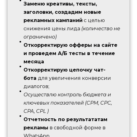
Заменю креативы, тексты,
заголовки, создадим новые
рекламных кампаний
с целью
снижения цены лида
(количество не
ограничено)
Откорректирую офферы на сайте
и проведем А/Б тесты в течение
месяца
Откорректирую цепочку чат-
бота
для увеличения конверсии
диалогов;
Осуществлю контроль бюджета и
ключевых показателей (CPM, CPC,
CPA, CPL )
Отчетность по результататам
рекламы
в свободной форме в
WhatsApp