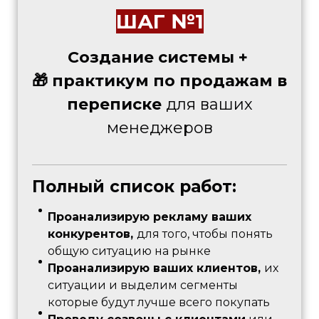
ШАГ №1
Cоздание системы +
🎁 практикум по продажам в
переписке
для ваших
менеджеров
Полный список работ:
Проанализирую рекламу ваших
конкурентов,
для того, чтобы понять
общую ситуацию на рынке
Проанализирую ваших клиентов,
их
ситуации и выделим сегменты
которые будут лучше всего покупать