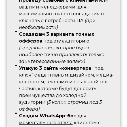
Проведу созвоны с клиентами
или
вашими менеджерами, для
максимально точного попадания в
ключевые потребности ЦА
(при
необходимости)
Создадам 3 варианта точных
офферов
под эту аудиторию
(предложение, которое будет
наиболее точно привлекать только
заинтересованные заявки)
Упакую 3 сайта -конвертера
"под
ключ" с адаптивным дизайном, медиа-
контентом, текстами и остальной тех.
частью, которые будут доносить
преимущества до холодной
аудитории
(3 копии страниц под 3
оффера)
Создам WhatsApp-бот
для
моментального ответа
клиентам с