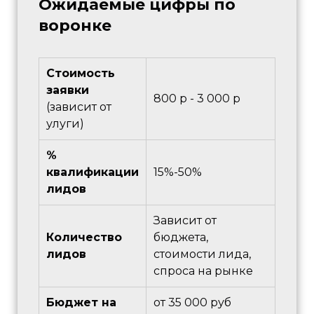
Ожидаемые цифры по
воронке
Стоимость
заявки
800 р - 3 000 р
(зависит от
улуги)
%
квалификации
15%-50%
лидов
Зависит от
Количество
бюджета,
лидов
стоимости лида,
спроса на рынке
Бюджет на
от 35 000 руб