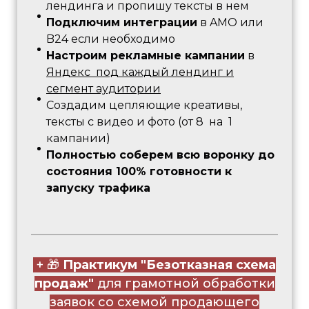
лендинга и пропишу тексты в нем
Подключим интеграции
в AMO или
B24 если необходимо
Настроим рекламные кампании
в
Яндекс под каждый лендинг и
сегмент аудитории
Создадим цепляющие креативы,
тексты с видео и фото (от 8 на 1
кампании)
Полностью соберем всю воронку до
состояния 100% готовности к
запуску трафика
+ 🎁
Практикум "Безотказная схема
продаж"
для грамотной обработки
заявок со схемой продающего