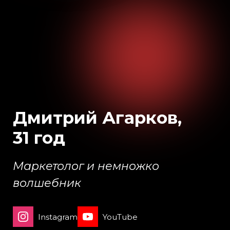
Дмитрий Агарков,
31 год
Маркетолог и немножко
волшебник
Instagram
YouTube