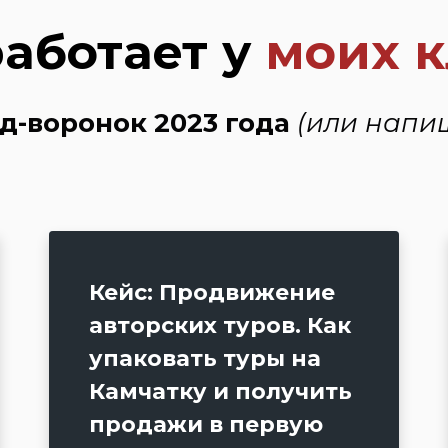
работает у
моих 
д-воронок 2023 года
(или напи
Кейс: Продвижение
авторских туров. Как
упаковать туры на
Камчатку и получить
продажи в первую