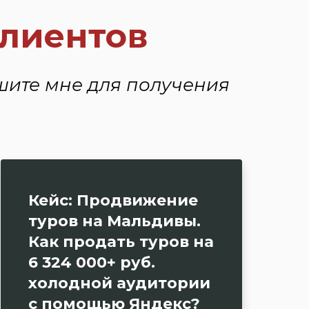
клиентов
шите мне для получения
Кейс: Продвижение
туров на Мальдивы.
Как продать туров на
6 324 000+ руб.
холодной аудитории
с помощью Яндекс?