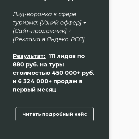
Лид-воронка в сфере
туризма: [Узкий оффер] +
[Сайт-продажник] +
[Реклама в Яндекс. РСЯ]
Результат:
111 лидов по
880 руб. на туры
стоимостью 450 000+ руб.
и 6 324 000+ продаж в
первый месяц
Читать подробный кейс