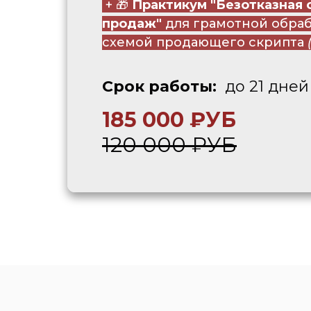
+ 🎁
Практикум "Безотказная 
продаж"
для грамотной обраб
схемой продающего скрипта
Cрок работы:
до 21 дней
185 000 ₽УБ
120 000 ₽УБ