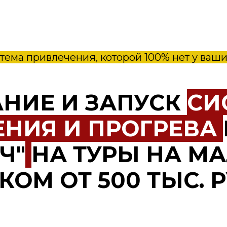
тема привлечения, которой 100% нет у ваши
НИЕ И ЗАПУСК
СИ
ЕНИЯ И ПРОГРЕВА
Ч"
НА ТУРЫ НА М
КОМ ОТ 500 ТЫС. Р