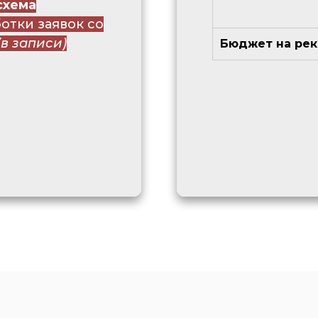
схема
отки заявок со
(в записи)
Бюджет на ре