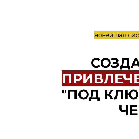
новейшая сис
СОЗДА
ПРИВЛЕЧ
"ПОД КЛЮ
ЧЕ