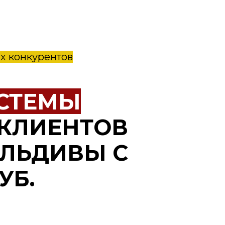
х конкурентов
СТЕМЫ
КЛИЕНТОВ
АЛЬДИВЫ С
УБ.