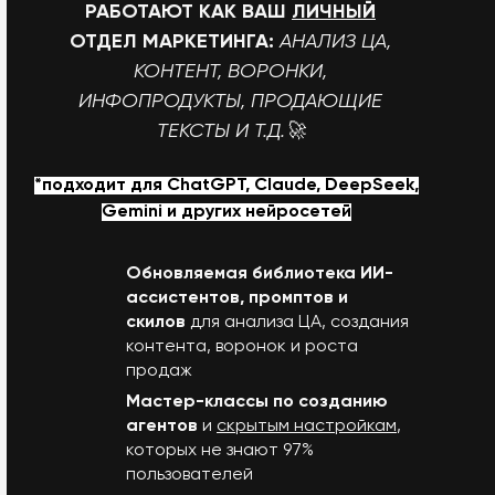
РАБОТАЮТ КАК ВАШ
ЛИЧНЫЙ
ОТДЕЛ МАРКЕТИНГА:
АНАЛИЗ ЦА,
КОНТЕНТ, ВОРОНКИ,
ИНФОПРОДУКТЫ, ПРОДАЮЩИЕ
ТЕКСТЫ И Т.Д.
🚀
*подходит для СhatGPT,
Claude,
DeepSeek,
Gemini и других нейросетей
Обновляемая библиотека ИИ-
ассистентов, промптов и
скилов
для анализа ЦА, создания
контента, воронок и роста
продаж
Мастер-классы по созданию
агентов
и
скрытым настройкам
,
которых не знают 97%
пользователей