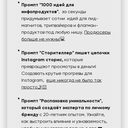
Промпт "1000 идей для
инфопродуктов"
, за секунды
придумывает сотни идей для лид-
магнитов, трипвайеров и флагман-
продуктов под любую нишу.
Продюсеры
больше не нужны!
💻
Промпт "Сторителлер" пишет цепочки
Instagram сторис,
которые
превращают просмотры в деньги!
Создавать крутые прогревы для
Instagram,
еще никогда не было так
просто🤳🏻
Промпт "Распаковка уникальности",
который создаёт эксперта по личному
бренду
с 20-летним опытом. Узнайте,
как выстроить влияние и узнаваемость,