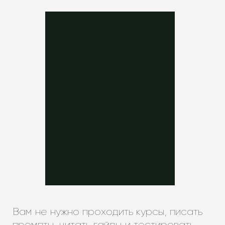
Вам не нужно проходить курсы, писать
промпты, читать гайды и тестировать