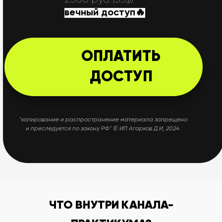
вечный доступ🔥
ОПЛАТИТЬ
ДОСТУП
"копирование и распространение материала запрещено
и преследуется по закону РФ" © ИП Агарков Д.И, 2024
ЧТО ВНУТРИ КАНАЛА-