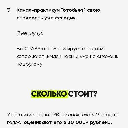
Канал-практикум "отобьет" свою
стоимость уже сегодня.
Я не шучу:)
Вы СРАЗУ автоматизируете задачи,
которые отнимали часы и уже не сможешь
подругому
СКОЛЬКО
СТОИТ?
Участники канала
"ИИ на практике 4.0"
в один
голоc
оценивают его в 30 000+ рублей...