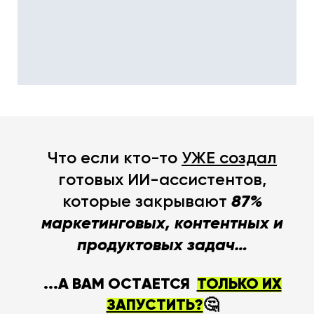
Что если кто-то
УЖЕ создал
готовых ИИ-ассистентов,
которые закрывают
87%
маркетинговых, контентных и
продуктовых задач…
...А ВАМ ОСTАЕТСЯ
ТОЛЬКО ИХ
ЗАПУСТИТЬ?
🤔