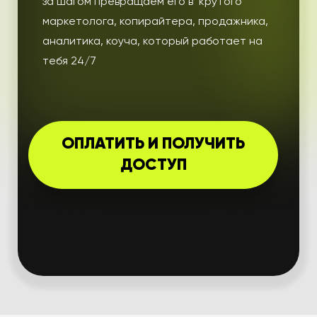
за шагом превращаем его в крутого
маркетолога, копирайтера, продажника,
аналитика, коуча, который работает на
тебя 24/7
ОПЛАТИТЬ И ПОЛУЧИТЬ
ДОСТУП