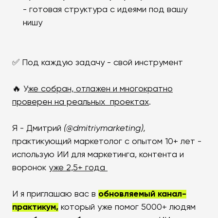
- готовая структура с идеями под вашу
нишу
✅ Под каждую задачу - свой инструмент
🔥 У
же собран, отлажен и многократно
проверен на реальных проектах
.
Я - Дмитрий
(@dmitriymarketing),
практикующий маркетолог с опытом 10+ лет -
использую ИИ для маркетинга, контента и
воронок
уже 2,5+ года
И я приглашаю вас в
обновляемый канал-
практикум,
который уже помог 5000+ людям