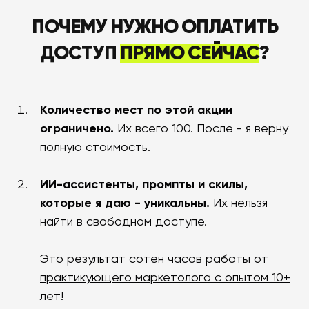
ПОЧЕМУ НУЖНО ОПЛАТИТЬ
ДОСТУП
ПРЯМО СЕЙЧАС
?
Количество мест по этой акции
ограничено.
Их всего 100. После - я верну
полную стоимость.
ИИ-ассистенты, промпты и скилы,
которые я даю - уникальны.
Их нельзя
найти в свободном доступе.
Это результат сотен часов работы от
практикующего маркетолога с опытом 10+
лет!