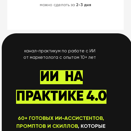
можно сделать за
2-3 дня
канал-практикум по работе с ИИ
от маркетолога с опытом 10+ лет
ИИ
НА
ПРАКТИКЕ 4.0
60+ ГОТОВЫХ ИИ-АССИСТЕНТОВ,
ПРОМПТОВ И СКИЛЛОВ
, КОТОРЫЕ