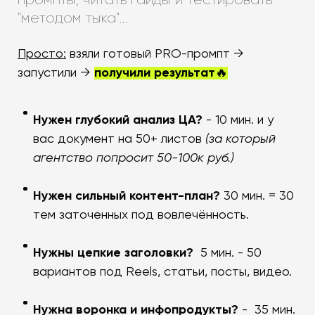
"методом тыка"…
Просто
:
взяли готовый PRO-промпт →
запустили →
получили результат
🔥
Нужен глубокий анализ ЦА?
- 10 мин. и у
вас документ на 50+ листов
(за который
агентство попросит 50-100к руб.)
Нужен сильный контент-план?
30 мин. = 30
тем заточенных под вовлечённость.
Нужны цепкие заголовки?
5 мин. - 50
вариантов под Reels, статьи, посты, видео.
Нужна воронка и инфопродукты?
- 35 мин.