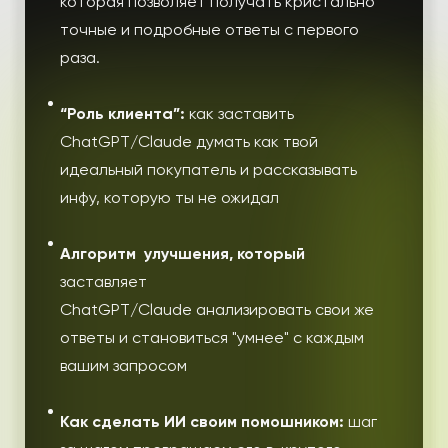
которая позволяет получать кристально
точные и подробные ответы с первого
раза.
“Роль клиента”:
как заставить
ChatGPT/Claude думать как твой
идеальный покупатель
и рассказывать
инфу, которую ты не ожидал
Алгоритм улучшения, который
заставляет
ChatGPT/Claude
анализировать свои же
ответы и становиться "умнее" с каждым
вашим запросом
Как сделать ИИ своим помошником:
шаг