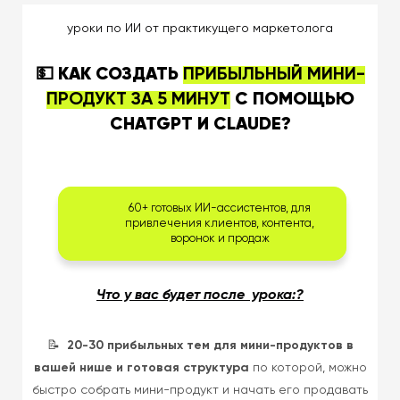
уроки по ИИ от практикущего маркетолога
💵
КАК СОЗДАТЬ
ПРИБЫЛЬНЫЙ МИНИ-
ПРОДУКТ ЗА 5 МИНУТ
С ПОМОЩЬЮ
CHATGPT И CLAUDE?
60+ готовых ИИ-ассистентов, для
привлечения клиентов, контента,
воронок и продаж
Что у вас будет после урока:?
📝
20-30 прибыльных тем для мини-продуктов в
вашей нише и готовая структура
по которой, можно
быстро собрать мини-продукт и начать его продавать