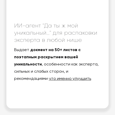
ИИ-агент "Да ты ж мой
уникальный..." для распаковки
эксперта в любой нише
Выдает
докмент на 50+ листов с
поэтапным раскрытием вашей
уникальности
, особенности как эксперта,
сильных и слабых сторон, и
рекомендациями
что именно улучшить