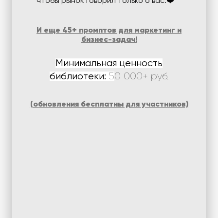
чтобы рынок говорил только о вас.❤️
И еще 45+ промптов для маркетинг и
бизнес-задач!
Минимальная ценность
библиотеки:
5
0 000+ руб.
(обновления бесплатны для участников)