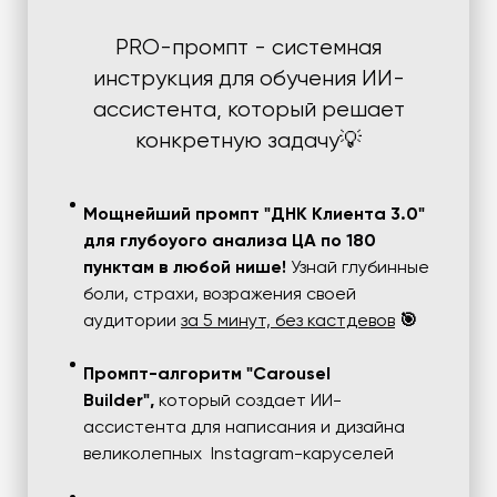
PRO-промпт - системная
инструкция для обучения ИИ-
ассистента, который решает
конкретную задачу💡
Мощнейший промпт "ДНК Клиента 3.0"
для глубоуого анализа ЦА по 180
пунктам в любой нише!
Узнай глубинные
боли, страхи, возражения своей
аудитории
за 5 минут, без кастдевов
🎯
Промпт-алгоритм "Carousel
Builder",
который создает ИИ-
ассистента для написания и дизайна
великолепных Instagram-каруселей