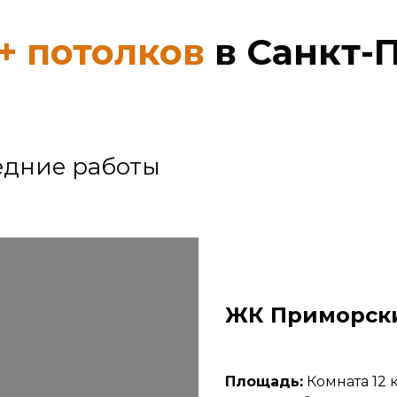
+ потолков
в Санкт-
едние работы
ЖК Приморски
Площадь:
Комната 12 к