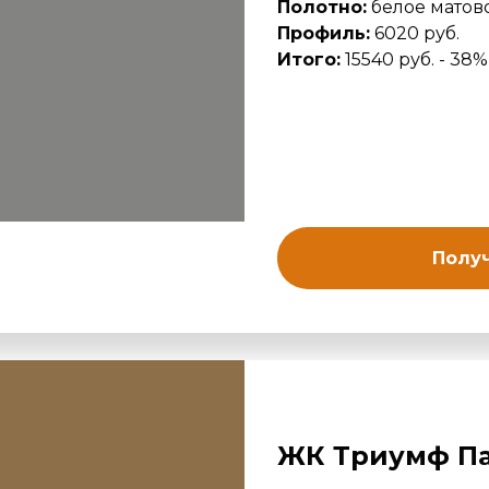
Полотно:
белое матово
Профиль:
6020 руб.
Итого:
15540 руб. - 38%
Получ
ЖК Триумф П