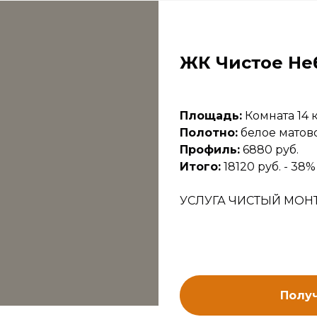
ЖК Чистое Не
Площадь:
Комната 14 к
Полотно:
белое матово
Профиль:
6880 руб.
Итого:
18120 руб. - 38% 
УСЛУГА ЧИСТЫЙ МОН
Получ