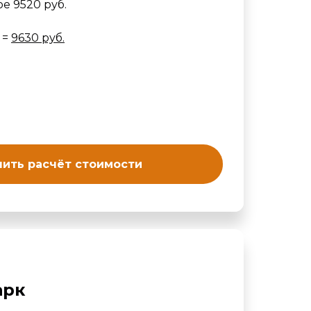
е 9520 руб.
 =
9630 руб.
ить расчёт стоимости
арк