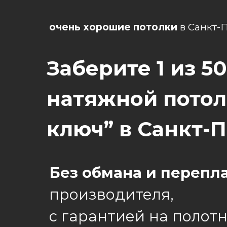
очень хорошие потолки
в Санкт-
Заберите 1 из 5
натяжной пото
ключ” в Санкт-
Без обмана и перепл
производителя,
с гарантией на полот