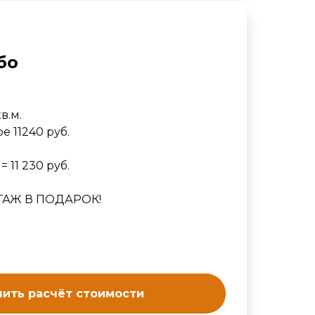
бо
в.м.
е 11240 руб.
= 11 230 руб.
ТАЖ В ПОДАРОК!
ить расчёт стоимости