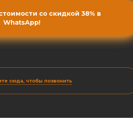
 стоимости со скидкой 38% в
WhatsApp!
те сюда, чтобы позвонить