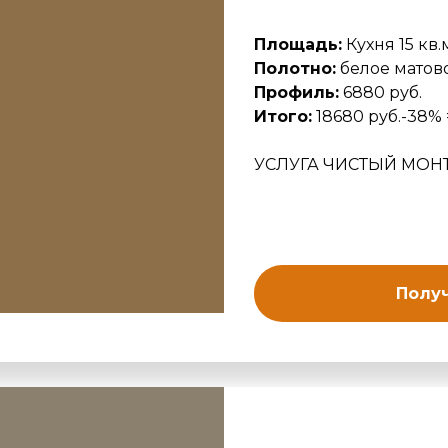
Площадь:
Кухня 15 кв.
Полотно:
белое матово
Профиль:
6880 руб.
Итого:
18680 руб.-38% =
УСЛУГА ЧИСТЫЙ МОН
Получ