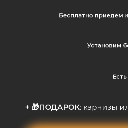
Бесплатно приедем
и
Установим б
Есть
+ 🎁ПОДАРОК
: карнизы 