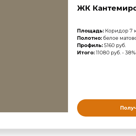
ЖК Кантемир
Площадь:
Коридор 7 к
Полотно:
белое матово
Профиль:
5160 руб.
Итого:
11080 руб. - 38%
Получ