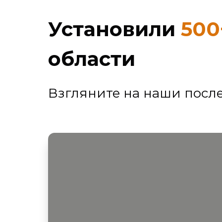
Установили
500
области
Взгляните на наши посл