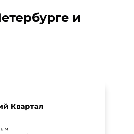
Петербурге и
й Квартал
в.м.