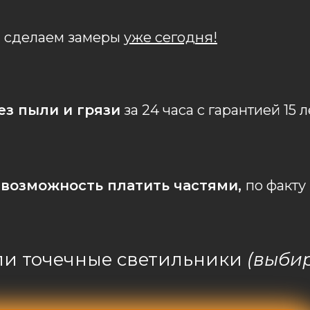
 сделаем замеры
уже сегодня!
ез пыли и грязи
за 24 часа с гарантией 15 л
 возможность платить частями,
по факту
или точечные светильники
(выбир