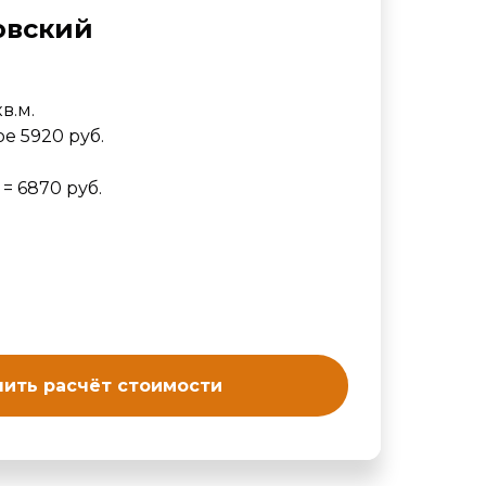
овский
в.м.
е 5920 руб.
 = 6870 руб.
ить расчёт стоимости