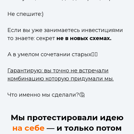
Не спешите:)
Если вы уже занимаетесь инвестициями
то знаете: секрет
не в новых схемах.
А в умелом сочетании старых👌🏻
Гарантирую: вы точно не встречали
комбинацию которую придумали мы.
Что именно мы сделали?🤔
Мы протестировали идею
на себе
— и только потом