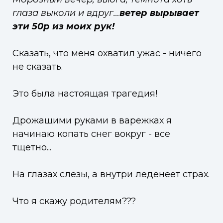
глаза выколи и вдруг…
ветер вырывает
эти 50р из моих рук!
Сказать, что меня охватил ужас - ничего
не сказать.
Это была настоящая трагедия!
Дрожащими руками в варежках я
начинаю копать снег вокруг - все
тщетно...
На глазах слезы, а внутри леденеет страх.
Что я скажу родителям???