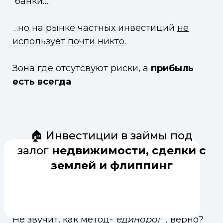
банки….
…но на рынке частных инвестиций
не
использует почти никто.
Зона где отсутсвуют риски, а
прибыль
есть всегда
🏠 Инвестиции в займы под
залог
недвижимости, сделки с
землей и флиппинг
Не звучит, как метод-
“единорог”
, верно?