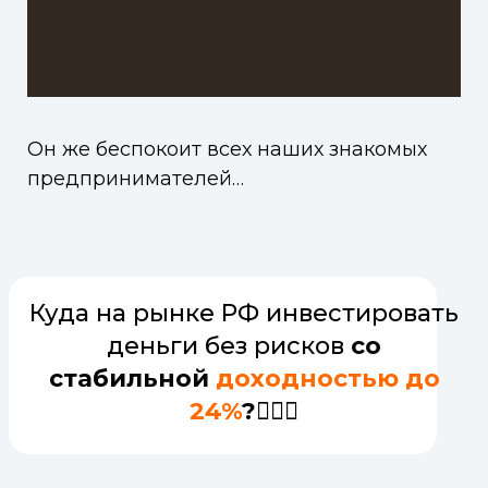
Он же беспокоит всех наших знакомых
предпринимателей…
Куда на рынке РФ инвестировать
деньги без рисков
со
стабильной
доходностью до
24%
?
🤷🏻‍♂️