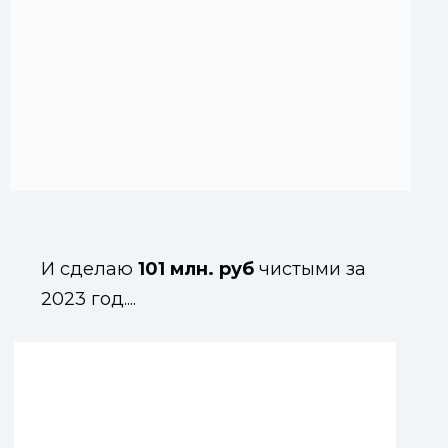
И сделаю
101 млн. руб
чистыми за
2023 год....