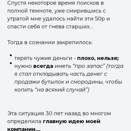
Спустя некоторое время поисков в
полной темноте, уже смирившись с
утратой мне удалось найти эти 50р и
спасти себя от гнева старших…
Тогда в сознании закрепилось:
терять чужие деньги -
плохо, нельзя;
нужно
всегда
иметь
“про запас”
(тогда
я стал откладывать часть денег с
продажи бутылок и смородины, чтобы
копить “на всякий случай”)
Эта ситуация 30 лет назад во многом
определила
главную идею моей
компании...