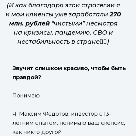
(И как благодаря этой стратегии я
и мои клиенты уже заработали
270
млн. рублей
“чистыми” несмотря
на кризисы, пандемию, СВО и
нестабильность в стране☝🏻)
Звучит слишком красиво, чтобы быть
правдой?
Понимаю.
Я, Максим Федотов, инвестор с 13-
летним опытом, понимаю ваш скепсис,
как никто другой.