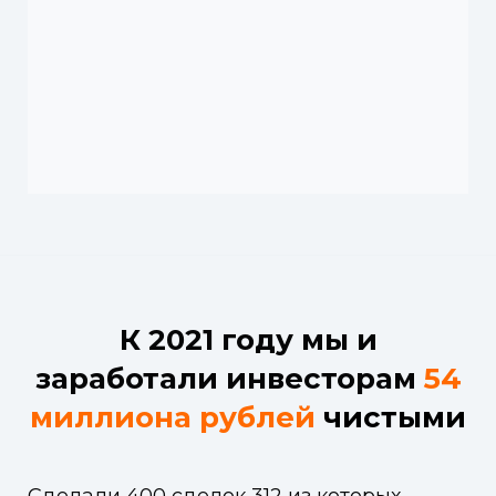
К 2021 году мы и
заработали инвесторам
54
миллиона рублей
чистыми
Сделали 400 сделок 312 из которых —