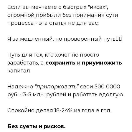
Если вы мечтаете о быстрых "иксах",
огромной прибыли без понимания сути
процесса - эта статья
не для вас
.
Я за медленный, но проверенный путь☝🏻
Путь для тех, кто хочет не просто
заработать, а
сохранить
и
приумножить
капитал
Надежно
“припарковать”
свои 500 0000
руб. - 3-5 млн. рублей и работать вдолгую
Спокойно делая 18-24% из года в год,
Без суеты и рисков.