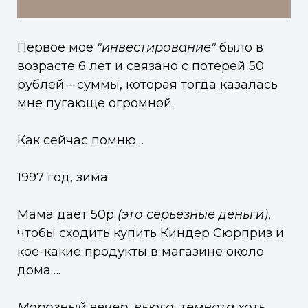
Первое мое
"инвестирование"
было в
возрасте 6 лет и связано с потерей 50
рублей – суммы, которая тогда казалась
мне пугающе огромной.
Как сейчас помню…
1997 год, зима
Мама дает 50р
(это серьезные деньги)
,
чтобы сходить купить Киндер Сюрприз и
кое-какие продукты в магазине около
дома….
Морозный вечер, вьюга, темнота хоть